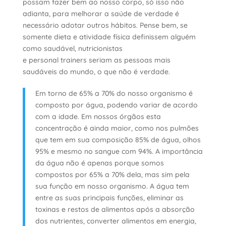
possam fazer bem ao nosso corpo, só isso não
adianta, para melhorar a saúde de verdade é
necessário adotar outros hábitos. Pense bem, se
somente dieta e atividade física definissem alguém
como saudável, nutricionistas
e
personal
trainers
seriam as pessoas mais
saudáveis do mundo, o que não é verdade.
Em torno de 65% a 70% do nosso organismo é
composto por água, podendo variar de acordo
com a idade. Em nossos órgãos esta
concentração é ainda maior, como nos pulmões
que tem em sua composição 85% de água, olhos
95% e mesmo no sangue com 94%. A importância
da água não é apenas porque somos
compostos por 65% a 70% dela, mas sim pela
sua função
em nosso
organismo. A água tem
entre as suas principais funções, eliminar as
toxinas e restos de alimentos após a absorção
dos nutrientes, converter alimentos em energia,