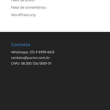
Feed de comentários
WordPress.org
Contatos
Whatsapp: (11) 9 8939-6612
contato@purion.com.br
CNPJ: 08.300.726/0001-51